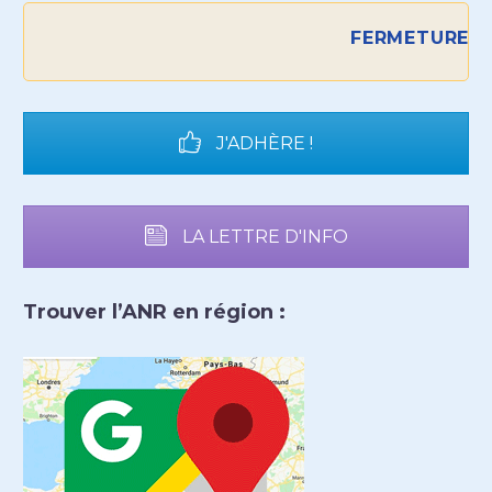
FERMETURE DE L'
J'ADHÈRE !
LA LETTRE D'INFO
Trouver l’ANR en région :