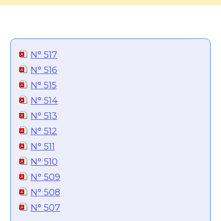
N° 517
N° 516
N° 515
N° 514
N° 513
N° 512
N° 511
N° 510
N° 509
N° 508
N° 507