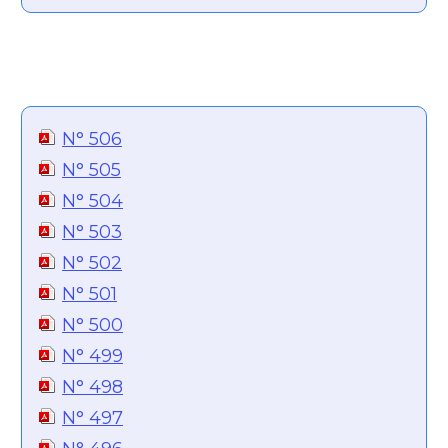
N° 506
N° 505
N° 504
N° 503
N° 502
N° 501
N° 500
N° 499
N° 498
N° 497