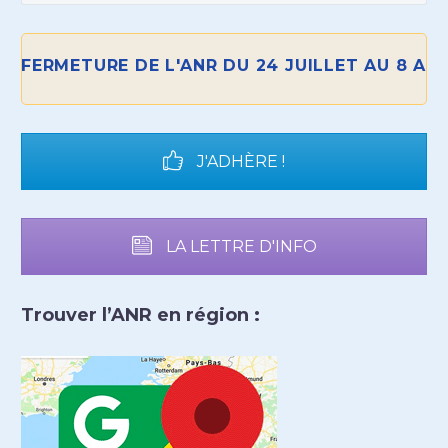
FERMETURE DE L'ANR DU 24 JUILLET AU 8 AOÛT
J'ADHÈRE !
LA LETTRE D'INFO
Trouver l’ANR en région :