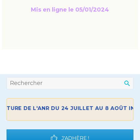
Mis en ligne le 05/01/2024
RE DE L'ANR DU 24 JUILLET AU 8 AOÛT INCLUS
J'ADHÈRE !