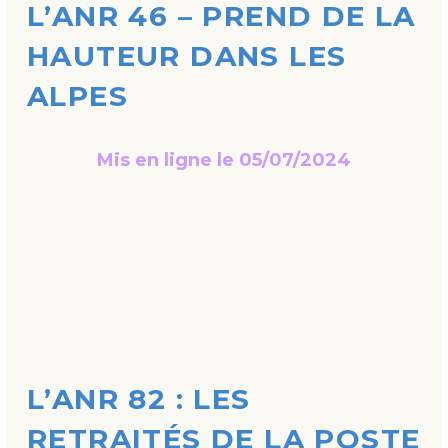
L’ANR 46 – PREND DE LA
HAUTEUR DANS LES
ALPES
Mis en ligne le 05/07/2024
L’ANR 82 : LES
RETRAITÉS DE LA POSTE