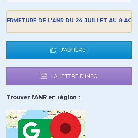
ERMETURE DE L'ANR DU 24 JUILLET AU 8 AOÛT 
J'ADHÈRE !
LA LETTRE D'INFO
Trouver l’ANR en région :