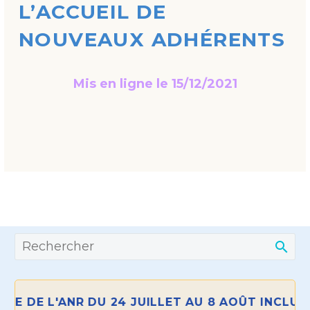
L’ACCUEIL DE
NOUVEAUX ADHÉRENTS
Mis en ligne le 15/12/2021
L'ANR DU 24 JUILLET AU 8 AOÛT INCLUS
-