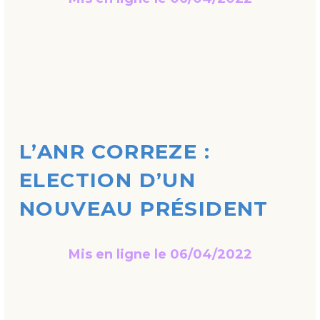
L’ANR CORREZE :
ELECTION D’UN
NOUVEAU PRÉSIDENT
Mis en ligne le 06/04/2022