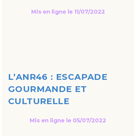
Mis en ligne le 11/07/2022
L’ANR46 : ESCAPADE
GOURMANDE ET
CULTURELLE
Mis en ligne le 05/07/2022