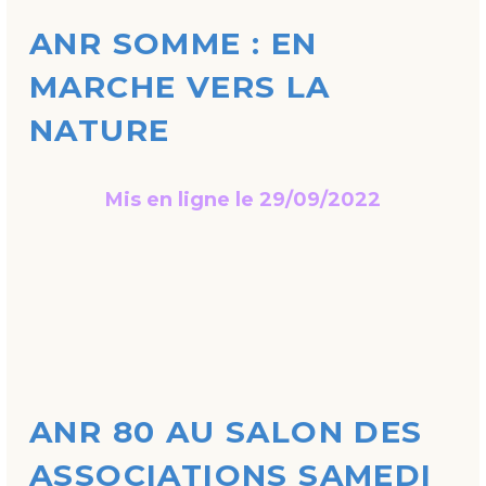
ANR SOMME : EN
MARCHE VERS LA
NATURE
Mis en ligne le 29/09/2022
ANR 80 AU SALON DES
ASSOCIATIONS SAMEDI