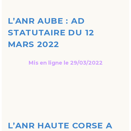
L’ANR AUBE : AD
STATUTAIRE DU 12
MARS 2022
Mis en ligne le 29/03/2022
L’ANR HAUTE CORSE A