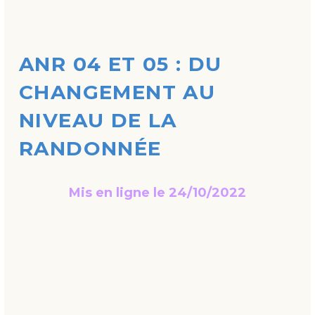
ANR 04 ET 05 : DU
CHANGEMENT AU
NIVEAU DE LA
RANDONNÉE
Mis en ligne le 24/10/2022