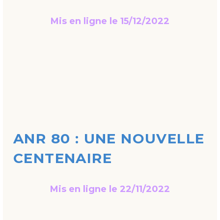
Mis en ligne le 15/12/2022
ANR 80 : UNE NOUVELLE
CENTENAIRE
Mis en ligne le 22/11/2022