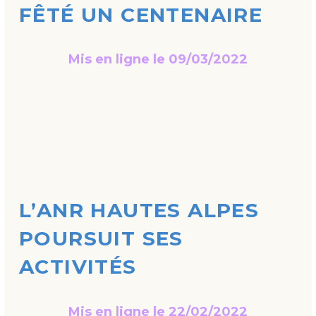
FÊTÉ UN CENTENAIRE
Mis en ligne le 09/03/2022
L’ANR HAUTES ALPES
POURSUIT SES
ACTIVITÉS
Mis en ligne le 22/02/2022