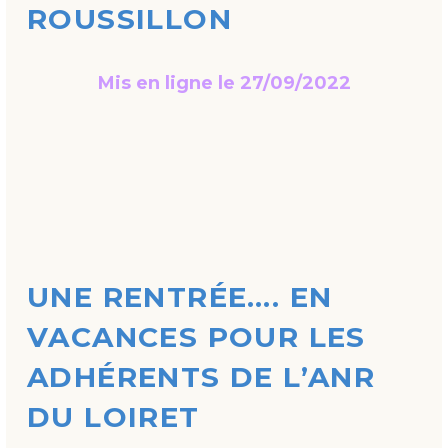
ROUSSILLON
Mis en ligne le 27/09/2022
UNE RENTRÉE…. EN
VACANCES POUR LES
ADHÉRENTS DE L’ANR
DU LOIRET