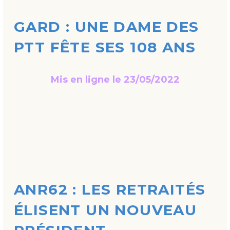
GARD : UNE DAME DES
PTT FÊTE SES 108 ANS
Mis en ligne le 23/05/2022
ANR62 : LES RETRAITÉS
ÉLISENT UN NOUVEAU