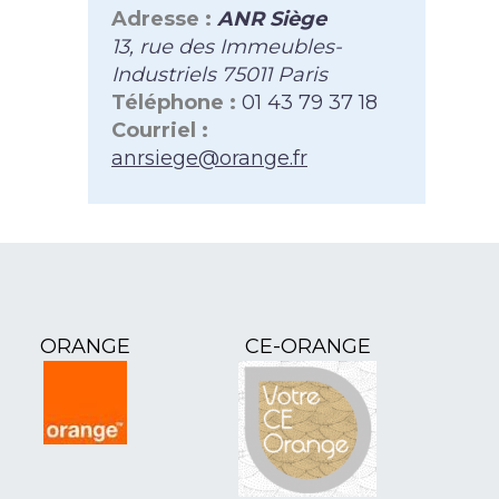
Adresse :
ANR Siège
13, rue des Immeubles-
Industriels 75011 Paris
Téléphone :
01 43 79 37 18
Courriel :
anrsiege@orange.fr
ORANGE
CE-ORANGE