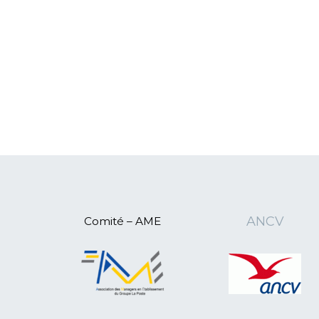
ANCV
Comité – AME