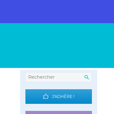
J'ADHÈRE !