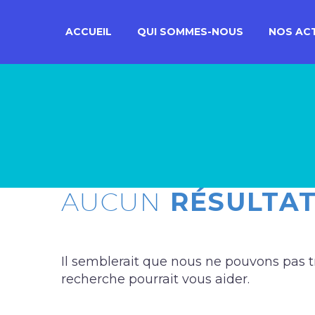
ACCUEIL
QUI SOMMES-NOUS
NOS ACT
AUCUN
RÉSULTA
Il semblerait que nous ne pouvons pas 
recherche pourrait vous aider.