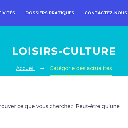
IVITÉS
DOSSIERS PRATIQUES
CONTACTEZ-NOUS
LOISIRS-CULTURE
Accueil
Catégorie des actualités
T
trouver ce que vous cherchez. Peut-être qu’une