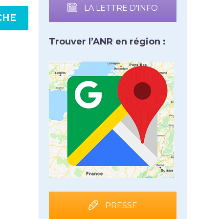
LA LETTRE D'INFO
CHE
Trouver l’ANR en région :
PRESSE