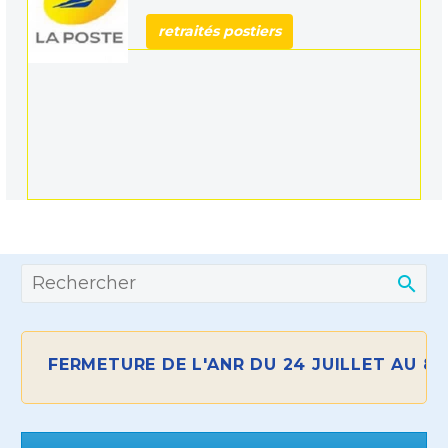
retraités postiers
RMETURE DE L'ANR DU 24 JUILLET AU 8 AOÛT I