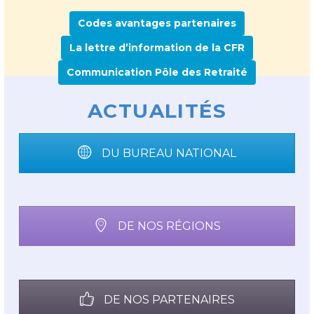
Codes avantages partenaires
La lettre d’information de la CFR
Communication Pôle des Retraité
ACTUALITÉS
DU BUREAU NATIONAL
DE NOS RÉGIONS
DE NOS PARTENAIRES