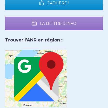
J'ADHÈRE !
LA LETTRE D'INFO
Trouver l’ANR en région :